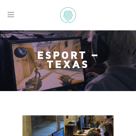
ESPORT –
TEXAS