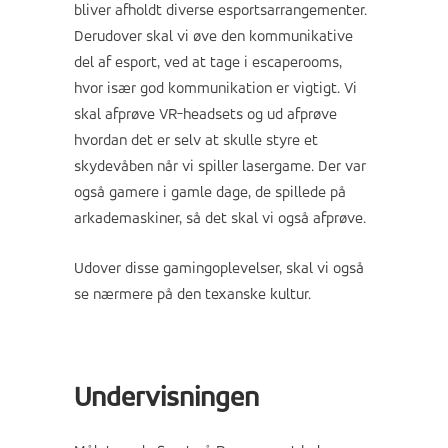
bliver afholdt diverse esportsarrangementer.
Derudover skal vi øve den kommunikative
del af esport, ved at tage i escaperooms,
hvor især god kommunikation er vigtigt. Vi
skal afprøve VR-headsets og ud afprøve
hvordan det er selv at skulle styre et
skydevåben når vi spiller lasergame. Der var
også gamere i gamle dage, de spillede på
arkademaskiner, så det skal vi også afprøve.
Udover disse gamingoplevelser, skal vi også
se nærmere på den texanske kultur.
Undervisningen