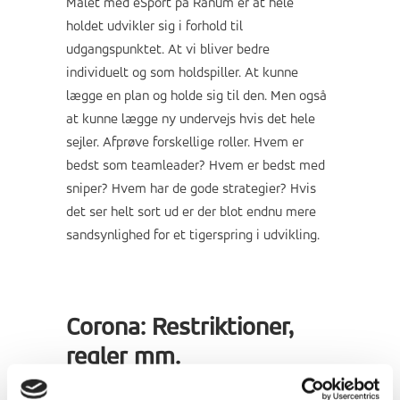
Målet med eSport på Ranum er at hele
holdet udvikler sig i forhold til
udgangspunktet. At vi bliver bedre
individuelt og som holdspiller. At kunne
lægge en plan og holde sig til den. Men også
at kunne lægge ny undervejs hvis det hele
sejler. Afprøve forskellige roller. Hvem er
bedst som teamleader? Hvem er bedst med
sniper? Hvem har de gode strategier? Hvis
det ser helt sort ud er der blot endnu mere
sandsynlighed for et tigerspring i udvikling.
Corona: Restriktioner,
regler mm.