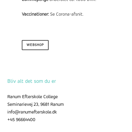
Vaccinationer:
Se Corona-afsnit.
WEBSHOP
Bliv alt det som du er
Ranum Efterskole College
Seminarievej 23, 9681 Ranum
info@ranumefterskole.dk
+45 96664400