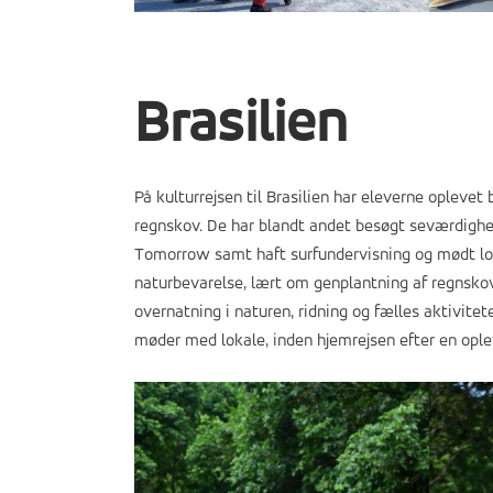
Brasilien
På kulturrejsen til Brasilien har eleverne oplevet
regnskov. De har blandt andet besøgt seværdigh
Tomorrow samt haft surfundervisning og mødt l
naturbevarelse, lært om genplantning af regnskov
overnatning i naturen, ridning og fælles aktivitet
møder med lokale, inden hjemrejsen efter en ople