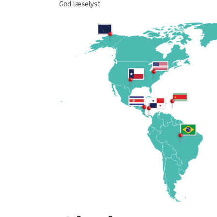
God læselyst