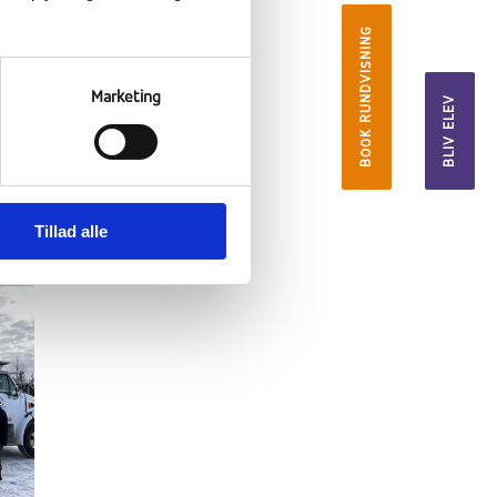
BOOK RUNDVISNING
Marketing
BLIV ELEV
Tillad alle