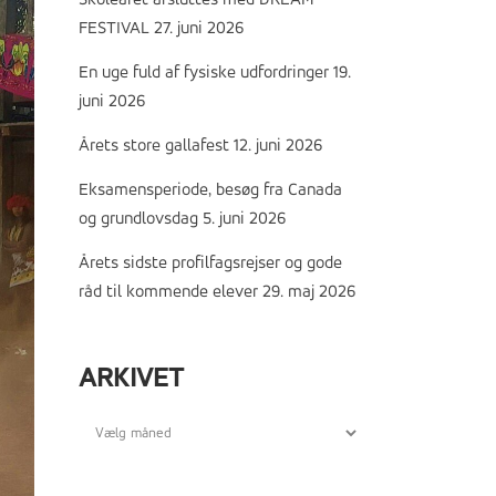
Skoleåret afsluttes med DREAM
FESTIVAL
27. juni 2026
En uge fuld af fysiske udfordringer
19.
juni 2026
Årets store gallafest
12. juni 2026
Eksamensperiode, besøg fra Canada
og grundlovsdag
5. juni 2026
Årets sidste profilfagsrejser og gode
råd til kommende elever
29. maj 2026
ARKIVET
Arkivet