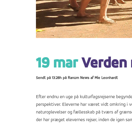
19 mar
Verden 
Sendt på 13:28h
på
Ranum News
af
Mie Leonhardt
Efter endnu en uge på kulturfagsrejserne begynder
perspektiver. Eleverne har været vidt omkring i ver
naturoplevelser og fællesskab på tværs af grænser
der har præget elevernes rejser, inden de igen s