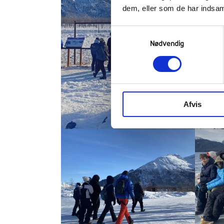
dem, eller som de har indsaml
Samtykkevalg
Nødvendig
Afvis