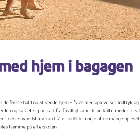
med hjem i bagagen
 de første hold nu at vende hjem – fyldt med oplevelser, indtryk og
den og kastet sig ud i alt fra frivilligt arbejde og kulturmøder til vi
. I dette nyhedsbrev kan I få et indblik i nogle af de mange oplevel
amles hjemme på efterskolen.