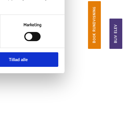
BOOK RUNDVISNING
Marketing
BLIV ELEV
Tillad alle