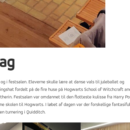
dag
 i festsalen. Eleverne skulle lære at danse vals til juleballet og
ingshat fordelt på de fire huse på Hogwarts School of Witchcraft an
therin. Festsalen var omdannet til den flotteste kulisse fra Harry Po
e skolen til Hogwarts. I løbet af dagen var der forskellige fantasifu
n turnering i Quidditch.