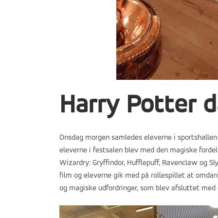
Harry Potter 
Onsdag morgen samledes eleverne i sportshallen og
eleverne i festsalen blev med den magiske fordel
Wizardry: Gryffindor, Hufflepuff, Ravenclaw og Sly
film og eleverne gik med på rollespillet at omdann
og magiske udfordringer, som blev afsluttet med e