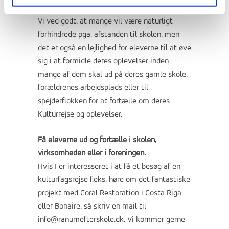
forældregruppe.
Vi ved godt, at mange vil være naturligt
forhindrede pga. afstanden til skolen, men
det er også en lejlighed for eleverne til at øve
sig i at formidle deres oplevelser inden
mange af dem skal ud på deres gamle skole,
forældrenes arbejdsplads eller til
spejderflokken for at fortælle om deres
Kulturrejse og oplevelser.
Få eleverne ud og fortælle i skolen,
virksomheden eller i foreningen.
Hvis I er interesseret i at få et besøg af en
kulturfagsrejse f.eks. høre om det fantastiske
projekt med Coral Restoration i Costa Riga
eller Bonaire, så skriv en mail til
info@ranumefterskole.dk
. Vi kommer gerne