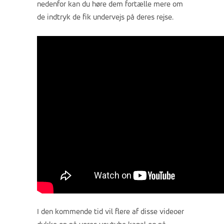
nedenfor kan du høre dem fortælle mere om
de indtryk de fik undervejs på deres rejse.
I den kommende tid vil flere af disse videoer