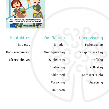
Kontakt os
Om Ranum
Undervisning
Bliv elev
Billeder
Indholdsplan
Book rundvisning
Værdigrundlag
Obligatoriske fag
Efterskolelivet
Skolekreds
Profilfag
Evaluering
Kulturfag
Sikkerhed
Karakter skala
Forsikring
Vejledning
Inklusion