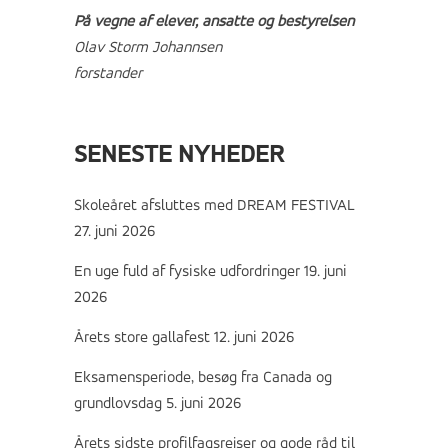
På vegne af elever, ansatte og bestyrelsen
Olav Storm Johannsen
forstander
SENESTE NYHEDER
Skoleåret afsluttes med DREAM FESTIVAL
27. juni 2026
En uge fuld af fysiske udfordringer
19. juni
2026
Årets store gallafest
12. juni 2026
Eksamensperiode, besøg fra Canada og
grundlovsdag
5. juni 2026
Årets sidste profilfagsrejser og gode råd til