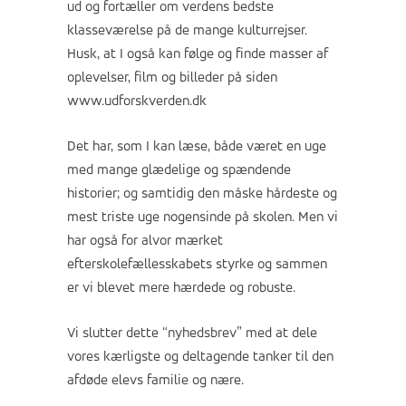
ud og fortæller om verdens bedste
klasseværelse på de mange kulturrejser.
Husk, at I også kan følge og finde masser af
oplevelser, film og billeder på siden
www.udforskverden.dk
Det har, som I kan læse, både været en uge
med mange glædelige og spændende
historier; og samtidig den måske hårdeste og
mest triste uge nogensinde på skolen. Men vi
har også for alvor mærket
efterskolefællesskabets styrke og sammen
er vi blevet mere hærdede og robuste.
Vi slutter dette “nyhedsbrev” med at dele
vores kærligste og deltagende tanker til den
afdøde elevs familie og nære.