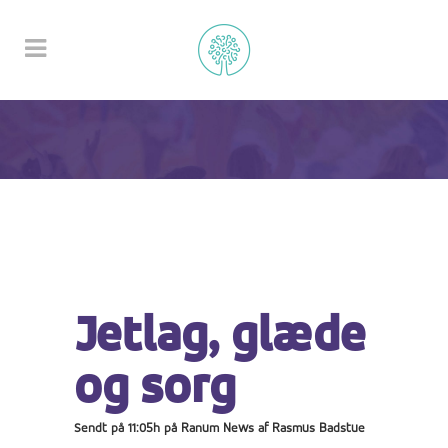
Jetlag, glæde
og sorg
Sendt på 11:05h
på
Ranum News
af
Rasmus Badstue