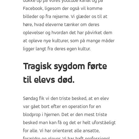
dukke op på vores youtube kanal og på
Facebook, ligesom der også vil komme
billeder op fra rejserne. Vi glæder os til at
høre, hvad eleverne tænker om deres
oplevelser og hvordan det har påvirket dem
at opleve nye kulturer, som på mange måder
ligger langt fra deres egen kultur.
Tragisk sygdom førte
til elevs død.
Søndag fik vi den triste besked, at en elev
var gået bort efter en operation for en
blodprop i hjernen. Det er den mest triste
besked man kan få og det er helt uforståeligt
for alle. Vi har orienteret alle ansatte,