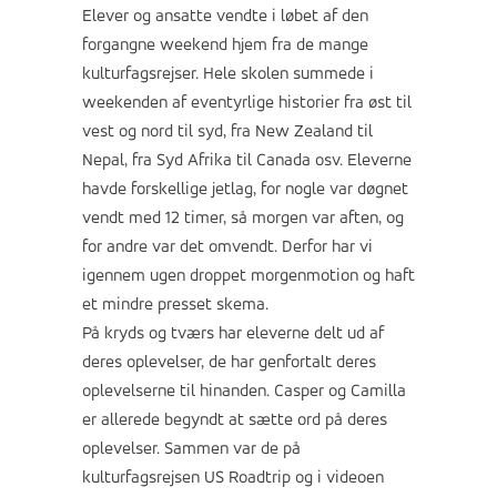
Elever og ansatte vendte i løbet af den
forgangne weekend hjem fra de mange
kulturfagsrejser. Hele skolen summede i
weekenden af eventyrlige historier fra øst til
vest og nord til syd, fra New Zealand til
Nepal, fra Syd Afrika til Canada osv. Eleverne
havde forskellige jetlag, for nogle var døgnet
vendt med 12 timer, så morgen var aften, og
for andre var det omvendt. Derfor har vi
igennem ugen droppet morgenmotion og haft
et mindre presset skema.
På kryds og tværs har eleverne delt ud af
deres oplevelser, de har genfortalt deres
oplevelserne til hinanden. Casper og Camilla
er allerede begyndt at sætte ord på deres
oplevelser. Sammen var de på
kulturfagsrejsen US Roadtrip og i videoen