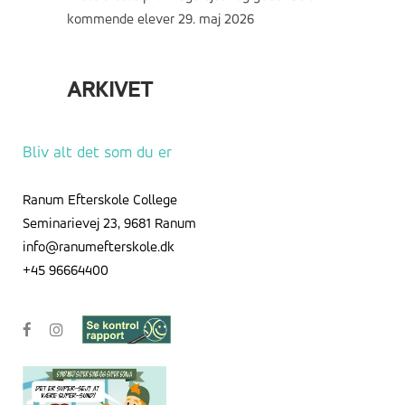
kommende elever
29. maj 2026
ARKIVET
Arkivet
Bliv alt det som du er
Ranum Efterskole College
Seminarievej 23, 9681 Ranum
info@ranumefterskole.dk
+45 96664400